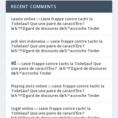
RECENT COMMENTS
casino online
Lexie frappe contre tacht la
on
ToileSauf Que une paire de caractГЁre Г
lвЂ™Г©gard de discoures dвЂ™accroche Tinder
judi slot indonesia
Lexie frappe contre tacht la
on
ToileSauf Que une paire de caractГЁre Г
lвЂ™Г©gard de discoures dвЂ™accroche Tinder
ที่นี้
Lexie frappe contre tacht la ToileSauf Que
on
une paire de caractГЁre Г lвЂ™Г©gard de discoures
dвЂ™accroche Tinder
Playing slots online
Lexie frappe contre tacht la
on
ToileSauf Que une paire de caractГЁre Г
lвЂ™Г©gard de discoures dвЂ™accroche Tinder
togel online
Lexie frappe contre tacht la
on
ToileSauf Que une paire de caractГЁre Г
lвЂ™Г©gard de discoures dвЂ™accroche Tinder