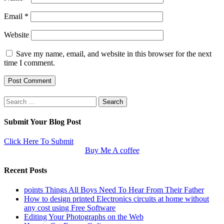
Email
*
Website
Save my name, email, and website in this browser for the next
time I comment.
Search
for:
Submit Your Blog Post
Click Here To Submit
Buy Me A coffee
Recent Posts
points Things All Boys Need To Hear From Their Father
How to design printed Electronics circuits at home without
any cost using Free Software
Editing Your Photographs on the Web