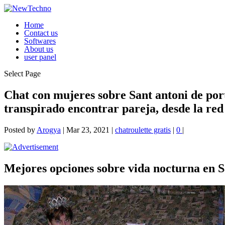
Home
Contact us
Softwares
About us
user panel
Select Page
Chat con mujeres sobre Sant antoni de port
transpirado encontrar pareja, desde la red 
Posted by
Arogya
|
Mar 23, 2021
|
chatroulette gratis
|
0
|
Mejores opciones sobre vida nocturna en 