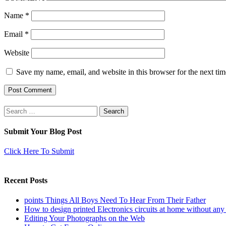
Name
*
Email
*
Website
Save my name, email, and website in this browser for the next ti
Search
for:
Submit Your Blog Post
Click Here To Submit
Recent Posts
points Things All Boys Need To Hear From Their Father
How to design printed Electronics circuits at home without any
Editing Your Photographs on the Web