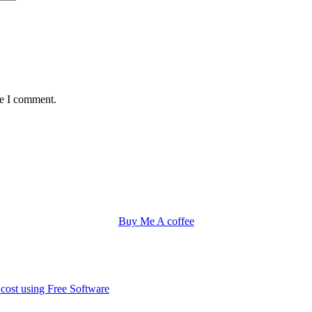
me I comment.
Buy Me A coffee
 cost using Free Software