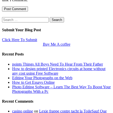
Search
for:
Submit Your Blog Post
Click Here To Submit
Buy Me A coffee
Recent Posts
points Things All Boys Need To Hear From Their Father
How to design printed Electronics circuits at home without
any cost using Free Software
Editing Your Photographs on the Web
How to Get Essays Online
Photo Editing Software – Learn The Best Way To Boost Your
Photographs With a Pc
Recent Comments
casino online
on
Lexie frappe contre tacht la ToileSauf Que