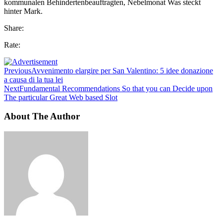
kommunalen Behindertenbeauftragten, Nebelmonat Was steckt
hinter Mark.
Share:
Rate:
Previous
Avvenimento elargire per San Valentino: 5 idee donazione
a causa di la tua lei
Next
Fundamental Recommendations So that you can Decide upon
The particular Great Web based Slot
About The Author