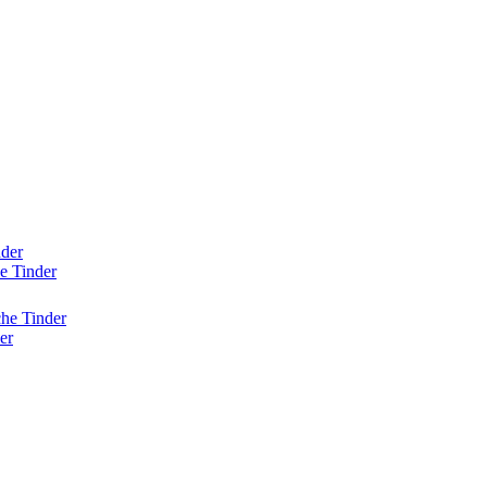
nder
e Tinder
he Tinder
er