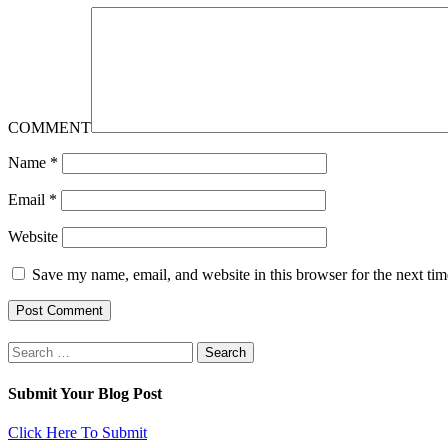
COMMENT
Name
*
Email
*
Website
Save my name, email, and website in this browser for the next ti
Search
for:
Submit Your Blog Post
Click Here To Submit