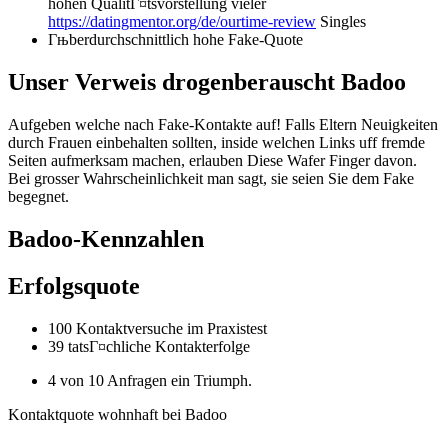
hohen QualitГ¤tsvorstellung vieler
https://datingmentor.org/de/ourtime-review
Singles
Гњberdurchschnittlich hohe Fake-Quote
Unser Verweis drogenberauscht Badoo
Aufgeben welche nach Fake-Kontakte auf! Falls Eltern Neuigkeiten
durch Frauen einbehalten sollten, inside welchen Links uff fremde
Seiten aufmerksam machen, erlauben Diese Wafer Finger davon.
Bei grosser Wahrscheinlichkeit man sagt, sie seien Sie dem Fake
begegnet.
Badoo-Kennzahlen
Erfolgsquote
100 Kontaktversuche im Praxistest
39 tatsГ¤chliche Kontakterfolge
4 von 10 Anfragen ein Triumph.
Kontaktquote wohnhaft bei Badoo