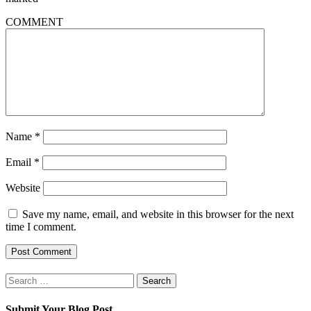
COMMENT
Name
*
Email
*
Website
Save my name, email, and website in this browser for the next
time I comment.
Search
for:
Submit Your Blog Post