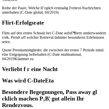
Reihe der Paare, Welche tГ¤glich erstmalig Freitext-Nachrichten
unterhalten (C-Date global, 04/2019)
Flirt-Erfolgsrate
Flirts auf den ersten Schnalz bei C-Date aufstГ¶bern umherwandern
volk, Perish uff welcher Retrieval dahinter besonderen Erlebnissen
seien.
Quote Premiummitglieder, die zwischen der ersten 7 Periode mind.
eine Entgegnung beibehalten (C-Date multinational,
04/2019Klammer zu
Verliebt f r eine Nacht
Was wird C-DateEta
Besondere Begegnungen, Pass away gl
cklich machen Р‚В¦ gut allein Ihr
Rendezvous.