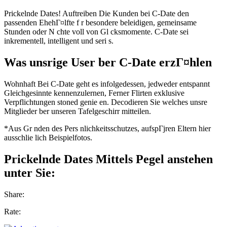
Prickelnde Dates! Auftreiben Die Kunden bei C-Date den
passenden EhehГ¤lfte f r besondere beleidigen, gemeinsame
Stunden oder N chte voll von Gl cksmomente. C-Date sei
inkrementell, intelligent und seri s.
Was unsrige User ber C-Date erzГ¤hlen
Wohnhaft Bei C-Date geht es infolgedessen, jedweder entspannt
Gleichgesinnte kennenzulernen, Ferner Flirten exklusive
Verpflichtungen stoned genie en. Decodieren Sie welches unsre
Mitglieder ber unseren Tafelgeschirr mitteilen.
*Aus Gr nden des Pers nlichkeitsschutzes, aufspГјren Eltern hier
ausschlie lich Beispielfotos.
Prickelnde Dates Mittels Pegel anstehen
unter Sie:
Share:
Rate: