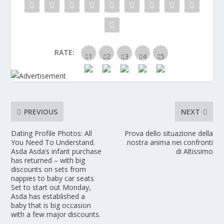
RATE:
PREVIOUS
NEXT
Dating Profile Photos: All
Prova dello situazione della
You Need To Understand.
nostra anima nei confronti
Asda Asda’s infant purchase
di Altissimo
has returned – with big
discounts on sets from
nappies to baby car seats
Set to start out Monday,
Asda has established a
baby that is big occasion
with a few major discounts.