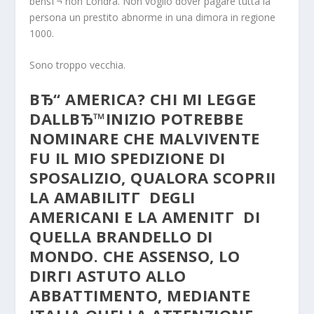
bensГ¬ non Londra. Non voglio dover pagare tutta la
persona un prestito abnorme in una dimora in regione
1000.
Sono troppo vecchia.
ВЂ“ AMERICA? CHI MI LEGGE
DALLВЂ™INIZIO POTREBBE
NOMINARE CHE MALVIVENTE
FU IL MIO SPEDIZIONE DI
SPOSALIZIO, QUALORA SCOPRII
LA AMABILITГ DEGLI
AMERICANI E LA AMENITГ DI
QUELLA BRANDELLO DI
MONDO. CHE ASSENSO, LO
DIRГІ ASTUTO ALLO
ABBATTIMENTO, MEDIANTE