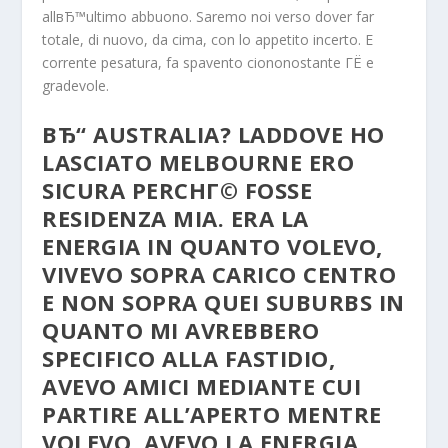
allвЂ™ultimo abbuono. Saremo noi verso dover far
totale, di nuovo, da cima, con lo appetito incerto. E
corrente pesatura, fa spavento ciononostante ГЁ e
gradevole.
ВЂ“ AUSTRALIA? LADDOVE HO
LASCIATO MELBOURNE ERO
SICURA PERCHГ© FOSSE
RESIDENZA MIA. ERA LA
ENERGIA IN QUANTO VOLEVO,
VIVEVO SOPRA CARICO CENTRO
E NON SOPRA QUEI SUBURBS IN
QUANTO MI AVREBBERO
SPECIFICO ALLA FASTIDIO,
AVEVO AMICI MEDIANTE CUI
PARTIRE ALL’APERTO MENTRE
VOLEVO, AVEVO LA ENERGIA