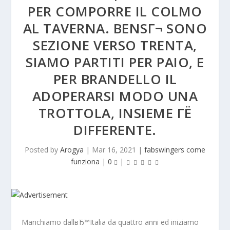
PER COMPORRE IL COLMO
AL TAVERNA. BENSГ¬ SONO
SEZIONE VERSO TRENTA,
SIAMO PARTITI PER PAIO, E
PER BRANDELLO IL
ADOPERARSI MODO UNA
TROTTOLA, INSIEME ГЁ
DIFFERENTE.
Posted by
Arogya
|
Mar 16, 2021
|
fabswingers come
funziona
|
0
|
Manchiamo dallвЂ™Italia da quattro anni ed iniziamo