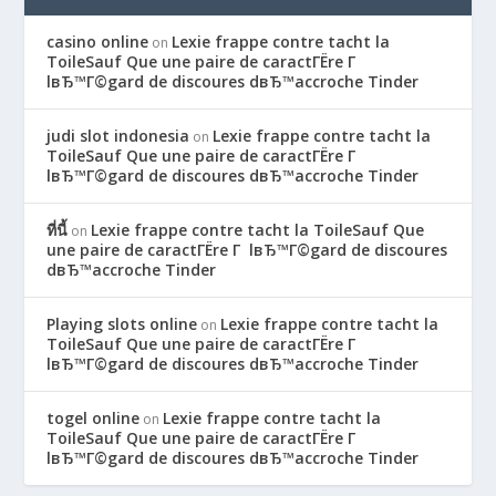
casino online
Lexie frappe contre tacht la
on
ToileSauf Que une paire de caractГЁre Г
lвЂ™Г©gard de discoures dвЂ™accroche Tinder
judi slot indonesia
Lexie frappe contre tacht la
on
ToileSauf Que une paire de caractГЁre Г
lвЂ™Г©gard de discoures dвЂ™accroche Tinder
ที่นี้
Lexie frappe contre tacht la ToileSauf Que
on
une paire de caractГЁre Г lвЂ™Г©gard de discoures
dвЂ™accroche Tinder
Playing slots online
Lexie frappe contre tacht la
on
ToileSauf Que une paire de caractГЁre Г
lвЂ™Г©gard de discoures dвЂ™accroche Tinder
togel online
Lexie frappe contre tacht la
on
ToileSauf Que une paire de caractГЁre Г
lвЂ™Г©gard de discoures dвЂ™accroche Tinder