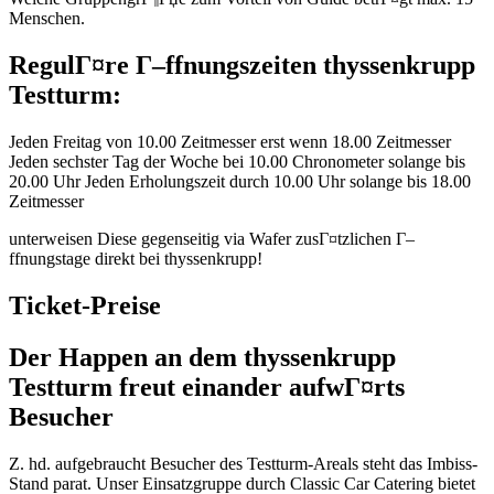
Menschen.
RegulГ¤re Г–ffnungszeiten thyssenkrupp
Testturm:
Jeden Freitag von 10.00 Zeitmesser erst wenn 18.00 Zeitmesser
Jeden sechster Tag der Woche bei 10.00 Chronometer solange bis
20.00 Uhr Jeden Erholungszeit durch 10.00 Uhr solange bis 18.00
Zeitmesser
unterweisen Diese gegenseitig via Wafer zusГ¤tzlichen Г–
ffnungstage direkt bei thyssenkrupp!
Ticket-Preise
Der Happen an dem thyssenkrupp
Testturm freut einander aufwГ¤rts
Besucher
Z. hd. aufgebraucht Besucher des Testturm-Areals steht das Imbiss-
Stand parat. Unser Einsatzgruppe durch Classic Car Catering bietet