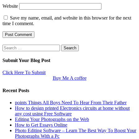
Website
Save my name, email, and website in this browser for the next
time I comment.
Search
for:
Submit Your Blog Post
Click Here To Submit
Buy Me A coffee
Recent Posts
points Things All Boys Need To Hear From Their Father
How to design printed Electronics circuits at home without
any cost using Free Software
Editing Your Photographs on the Web
How to Get Essays Online
Photo Editing Software – Learn The Best Way To Boost Your
Photographs With a Pc