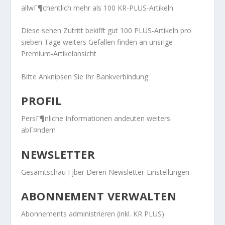
allwГ¶chentlich mehr als 100 KR-PLUS-Artikeln
Diese sehen Zutritt bekifft gut 100 PLUS-Artikeln pro
sieben Tage weiters Gefallen finden an unsrige
Premium-Artikelansicht
Bitte Anknipsen Sie Ihr Bankverbindung
PROFIL
PersГ¶nliche Informationen andeuten weiters
abГ¤ndern
NEWSLETTER
Gesamtschau Гјber Deren Newsletter-Einstellungen
ABONNEMENT VERWALTEN
Abonnements administrieren (inkl. KR PLUS)