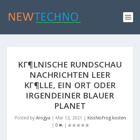
KГ¶LNISCHE RUNDSCHAU
NACHRICHTEN LEER
KГ¶LLE, EIN ORT ODER
IRGENDEINER BLAUER
PLANET
Posted by
Arogya
|
Mar 12, 2021
|
KissNoFrog kosten
|
0
|