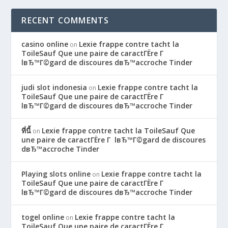
RECENT COMMENTS
casino online
Lexie frappe contre tacht la
on
ToileSauf Que une paire de caractГЁre Г
lвЂ™Г©gard de discoures dвЂ™accroche Tinder
judi slot indonesia
Lexie frappe contre tacht la
on
ToileSauf Que une paire de caractГЁre Г
lвЂ™Г©gard de discoures dвЂ™accroche Tinder
ที่นี้
Lexie frappe contre tacht la ToileSauf Que
on
une paire de caractГЁre Г lвЂ™Г©gard de discoures
dвЂ™accroche Tinder
Playing slots online
Lexie frappe contre tacht la
on
ToileSauf Que une paire de caractГЁre Г
lвЂ™Г©gard de discoures dвЂ™accroche Tinder
togel online
Lexie frappe contre tacht la
on
ToileSauf Que une paire de caractГЁre Г