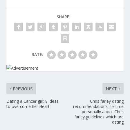
SHARE:
RATE:
PREVIOUS
NEXT
Dating a Cancer girl: 8 ideas
Chris farley dating
to overcome her Heart!
recommendations .Tell me
personally about Chris
farley guidelines which are
dating