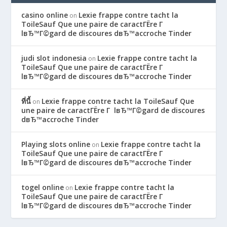
casino online
Lexie frappe contre tacht la
on
ToileSauf Que une paire de caractГЁre Г
lвЂ™Г©gard de discoures dвЂ™accroche Tinder
judi slot indonesia
Lexie frappe contre tacht la
on
ToileSauf Que une paire de caractГЁre Г
lвЂ™Г©gard de discoures dвЂ™accroche Tinder
ที่นี้
Lexie frappe contre tacht la ToileSauf Que
on
une paire de caractГЁre Г lвЂ™Г©gard de discoures
dвЂ™accroche Tinder
Playing slots online
Lexie frappe contre tacht la
on
ToileSauf Que une paire de caractГЁre Г
lвЂ™Г©gard de discoures dвЂ™accroche Tinder
togel online
Lexie frappe contre tacht la
on
ToileSauf Que une paire de caractГЁre Г
lвЂ™Г©gard de discoures dвЂ™accroche Tinder