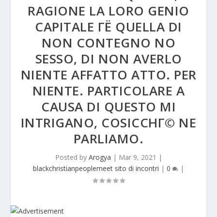
RAGIONE LA LORO GENIO
CAPITALE ГЁ QUELLA DI
NON CONTEGNO NO
SESSO, DI NON AVERLO
NIENTE AFFATTO ATTO. PER
NIENTE. PARTICOLARE A
CAUSA DI QUESTO MI
INTRIGANO, COSICCHГ© NE
PARLIAMO.
Posted by
Arogya
|
Mar 9, 2021
|
blackchristianpeoplemeet sito di incontri
|
0
|