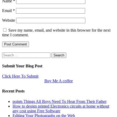
Name
*
Email
*
Website
Save my name, email, and website in this browser for the next
time I comment.
Search
for:
Submit Your Blog Post
Click Here To Submit
Buy Me A coffee
Recent Posts
points Things All Boys Need To Hear From Their Father
How to design printed Electronics circuits at home without
any cost using Free Software
Editing Your Photographs on the Web