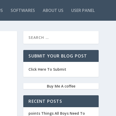
US
SOFTWARES
ABOUT US
USER PANEL
SUBMIT YOUR BLOG POST
Click Here To Submit
Buy Me A coffee
RECENT POSTS
points Things All Boys Need To