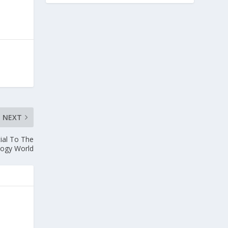
NEXT
ial To The
logy World