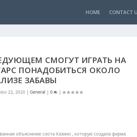
HOME
CONTACT 
ЕДУЮЩЕМ СМОГУТ ИГРАТЬ НА
ТАРС ПОНАДОБИТЬСЯ ОКОЛО
ЛИЗЕ ЗАБАВЫ
Nov 22, 2020
|
General
|
0
|
ванная объяснение слота Казино , которую создала фирма