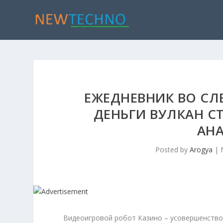
ЕЖЕДНЕВНИК ВО СЛ
ДЕНЬГИ ВУЛКАН С
АНА
Posted by
Arogya
|
Видеоигровой робот Казино – усовершенство